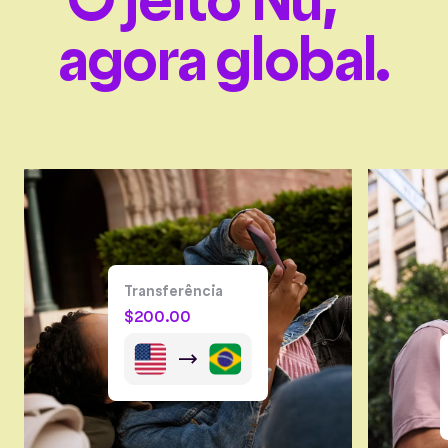
agora global.
Transferência
$
200.00