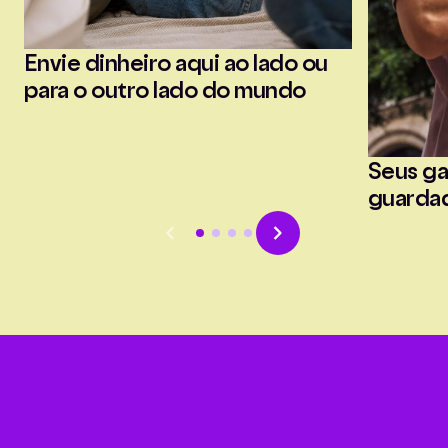
Envie dinheiro aqui ao lado ou
para o outro lado do mundo
Seus ga
guarda