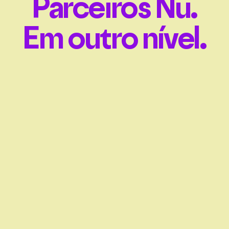
Parceiros Nu.
Em outro nível.