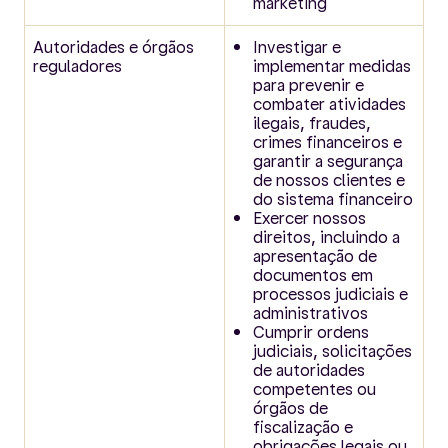
marketing
Autoridades e órgãos
Investigar e
reguladores
implementar medidas
para prevenir e
combater atividades
ilegais, fraudes,
crimes financeiros e
garantir a segurança
de nossos clientes e
do sistema financeiro
Exercer nossos
direitos, incluindo a
apresentação de
documentos em
processos judiciais e
administrativos
Cumprir ordens
judiciais, solicitações
de autoridades
competentes ou
órgãos de
fiscalização e
obrigações legais ou